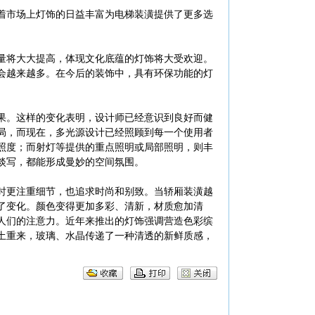
着市场上灯饰的日益丰富为电梯装潢提供了更多选
量将大大提高，体现文化底蕴的灯饰将大受欢迎。
会越来越多。在今后的装饰中，具有环保功能的灯
果。这样的变化表明，设计师已经意识到良好而健
局，而现在，多光源设计已经照顾到每一个使用者
照度；而射灯等提供的重点照明或局部照明，则丰
淡写，都能形成曼妙的空间氛围。
时更注重细节，也追求时尚和别致。当轿厢装潢越
了变化。颜色变得更加多彩、清新，材质愈加清
人们的注意力。近年来推出的灯饰强调营造色彩缤
土重来，玻璃、水晶传递了一种清透的新鲜质感，