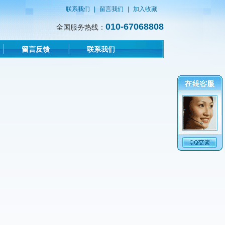
联系我们
|
留言我们
|
加入收藏
010-67068808
全国服务热线：
留言反馈
联系我们