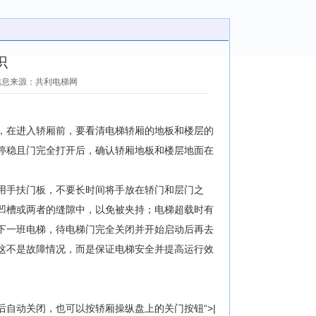
识
 信息来源：共利电梯网
，在进入轿厢前，要看清电梯轿厢的地板和楼层的
停稳且门完全打开后，确认轿厢地板和楼层地面在
用手扶门板，不要长时间将手放在轿门和层门之
凹槽或两者的缝隙中，以免被夹持；电梯超载时有
下一班电梯，待电梯门完全关闭并开始启动后再去
这不是故障情况，而是保证电梯安全并提高运行效
自动关闭，也可以按轿厢操纵盘上的关门按钮“>|