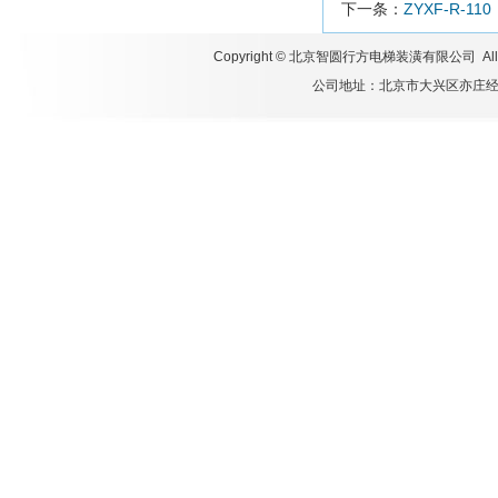
下一条：
ZYXF-R-110
Copyright ©
北京智圆行方电梯装潢有限公司
All
公司地址：北京市大兴区亦庄经