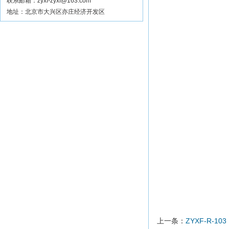
联系邮箱：zyxf-zyxf@163.com
地址：北京市大兴区亦庄经济开发区
上一条：
ZYXF-R-103