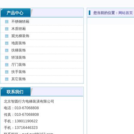
产品中心
您当前的位置：
网站首页
不锈钢轿厢
木质轿厢
观光梯装饰
地面装饰
扶梯装饰
轿顶装饰
厅门装饰
扶手装饰
其它装饰
联系我们
北京智圆行方电梯装潢有限公司
电话：010-67068808
传真：010-67068808
手机：13801190622
手机：13716446323