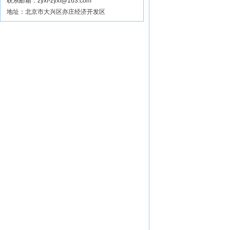
联系邮箱：zyxf-zyxf@163.com
地址：北京市大兴区亦庄经济开发区