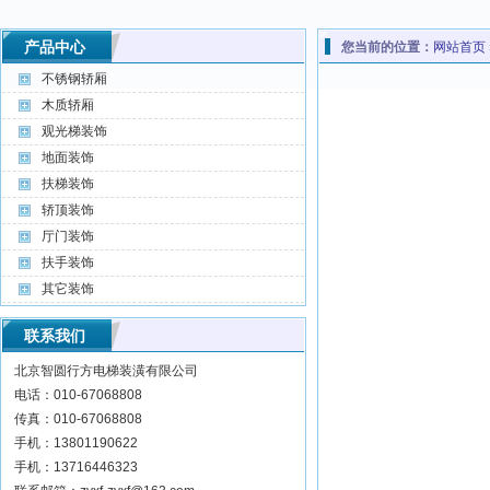
产品中心
您当前的位置：
网站首页
不锈钢轿厢
木质轿厢
观光梯装饰
地面装饰
扶梯装饰
轿顶装饰
厅门装饰
扶手装饰
其它装饰
联系我们
北京智圆行方电梯装潢有限公司
电话：010-67068808
传真：010-67068808
手机：13801190622
手机：13716446323