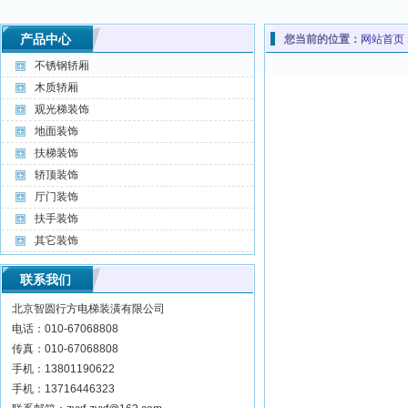
产品中心
您当前的位置：
网站首页
不锈钢轿厢
木质轿厢
观光梯装饰
地面装饰
扶梯装饰
轿顶装饰
厅门装饰
扶手装饰
其它装饰
联系我们
北京智圆行方电梯装潢有限公司
电话：010-67068808
传真：010-67068808
手机：13801190622
手机：13716446323