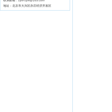
联系邮箱：zyxf-zyxf@163.com
地址：北京市大兴区亦庄经济开发区