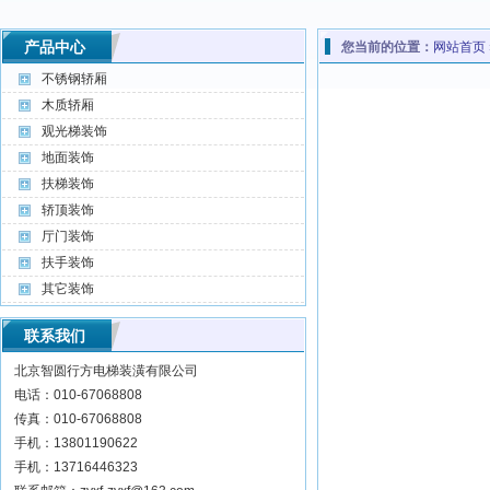
产品中心
您当前的位置：
网站首页
不锈钢轿厢
木质轿厢
观光梯装饰
地面装饰
扶梯装饰
轿顶装饰
厅门装饰
扶手装饰
其它装饰
联系我们
北京智圆行方电梯装潢有限公司
电话：010-67068808
传真：010-67068808
手机：13801190622
手机：13716446323