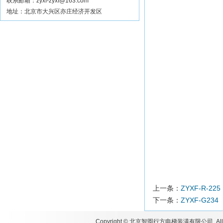
联系邮箱：zyxf-zyxf@163.com
地址：北京市大兴区亦庄经济开发区
上一条：
ZYXF-R-225
下一条：
ZYXF-G234
Copyright ©
北京智圆行方电梯装潢有限公司
All