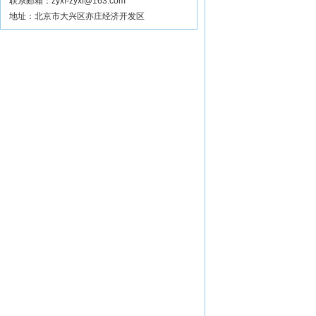
联系邮箱：zyxf-zyxf@163.com
地址：北京市大兴区亦庄经济开发区