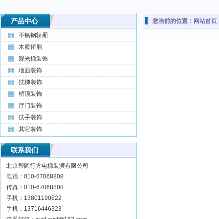
产品中心
您当前的位置：
网站首页
不锈钢轿厢
木质轿厢
观光梯装饰
地面装饰
扶梯装饰
轿顶装饰
厅门装饰
扶手装饰
其它装饰
联系我们
北京智圆行方电梯装潢有限公司
电话：010-67068808
传真：010-67068808
手机：13801190622
手机：13716446323