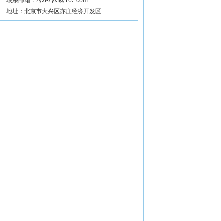
联系邮箱：zyxf-zyxf@163.com
地址：北京市大兴区亦庄经济开发区