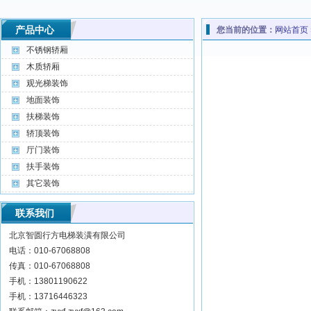
产品中心
您当前的位置：
网站首页
不锈钢轿厢
木质轿厢
观光梯装饰
地面装饰
扶梯装饰
轿顶装饰
厅门装饰
扶手装饰
其它装饰
联系我们
北京智圆行方电梯装潢有限公司
电话：010-67068808
传真：010-67068808
手机：13801190622
手机：13716446323