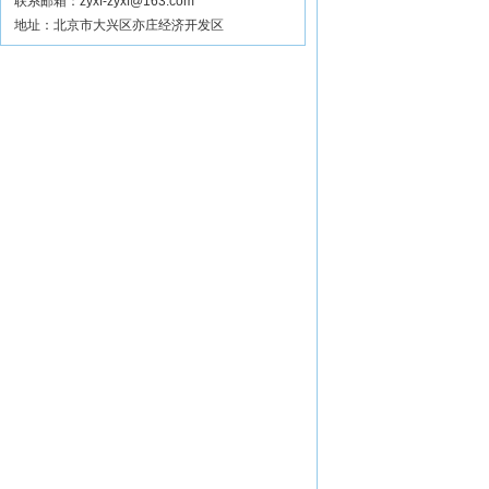
联系邮箱：zyxf-zyxf@163.com
地址：北京市大兴区亦庄经济开发区