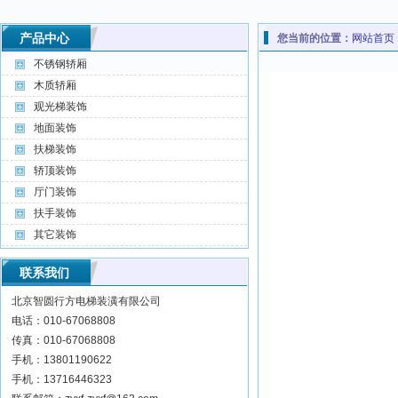
产品中心
您当前的位置：
网站首页
不锈钢轿厢
木质轿厢
观光梯装饰
地面装饰
扶梯装饰
轿顶装饰
厅门装饰
扶手装饰
其它装饰
联系我们
北京智圆行方电梯装潢有限公司
电话：010-67068808
传真：010-67068808
手机：13801190622
手机：13716446323