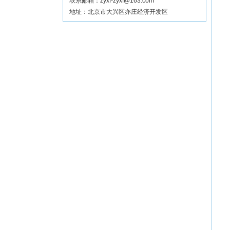
联系邮箱：zyxf-zyxf@163.com
地址：北京市大兴区亦庄经济开发区